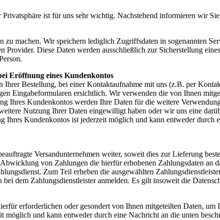
r Privatsphäre ist für uns sehr wichtig. Nachstehend informieren wir S
 zu machen. Wir speichern lediglich Zugriffsdaten in sogenannten Ser
Provider. Diese Daten werden ausschließlich zur Sicherstellung eines 
Person.
ei Eröffnung eines Kundenkontos
Ihrer Bestellung, bei einer Kontaktaufnahme mit uns (z.B. per Konta
ligen Eingabeformularen ersichtlich. Wir verwenden die von Ihnen mitg
g Ihres Kundenkontos werden Ihre Daten für die weitere Verwendung g
e weitere Nutzung Ihrer Daten eingewilligt haben oder wir uns eine da
ung Ihres Kundenkontos ist jederzeit möglich und kann entweder durch 
beauftragte Versandunternehmen weiter, soweit dies zur Lieferung bestel
r Abwicklung von Zahlungen die hierfür erhobenen Zahlungsdaten an das
hlungsdienst. Zum Teil erheben die ausgewählten Zahlungsdienstleister 
 bei dem Zahlungsdienstleister anmelden. Es gilt insoweit die Datensch
erfür erforderlichen oder gesondert von Ihnen mitgeteilten Daten, um 
t möglich und kann entweder durch eine Nachricht an die unten besch