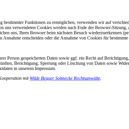
ng bestimmter Funktionen zu ermöglichen, verwenden wir auf verschied
 von uns verwendeten Cookies werden nach Ende der Browser-Sitzung, al
chen uns, Ihren Browser beim nächsten Besuch wiederzuerkennen (persi
ren Annahme entscheiden oder die Annahme von Cookies für bestimmte 
 Ihrer Person gespeicherten Daten sowie ggf. ein Recht auf Berichtigu
ünften, Berichtigung, Sperrung oder Löschung von Daten sowie Widerru
aktdaten in unserem Impressum.
 Kooperation mit
Wilde Beuger Solmecke Rechtsanwälte
.