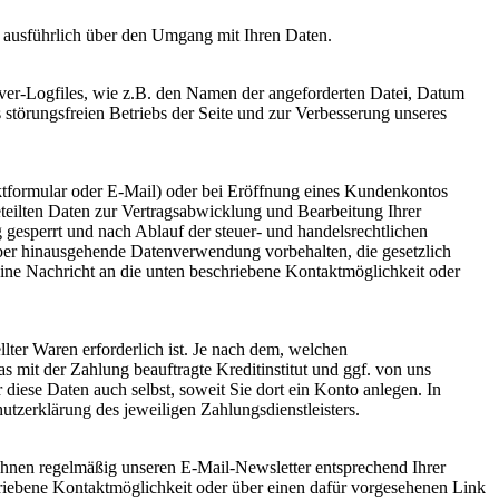
ie ausführlich über den Umgang mit Ihren Daten.
ver-Logfiles, wie z.B. den Namen der angeforderten Datei, Datum
störungsfreien Betriebs der Seite und zur Verbesserung unseres
ktformular oder E-Mail) oder bei Eröffnung eines Kundenkontos
eteilten Daten zur Vertragsabwicklung und Bearbeitung Ihrer
esperrt und nach Ablauf der steuer- und handelsrechtlichen
rüber hinausgehende Datenverwendung vorbehalten, die gesetzlich
eine Nachricht an die unten beschriebene Kontaktmöglichkeit oder
lter Waren erforderlich ist. Je nach dem, welchen
 mit der Zahlung beauftragte Kreditinstitut und ggf. von uns
diese Daten auch selbst, soweit Sie dort ein Konto anlegen. In
utzerklärung des jeweiligen Zahlungsdienstleisters.
Ihnen regelmäßig unseren E-Mail-Newsletter entsprechend Ihrer
riebene Kontaktmöglichkeit oder über einen dafür vorgesehenen Link