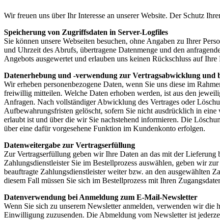
Wir freuen uns über Ihr Interesse an unserer Website. Der Schutz Ihre
Speicherung von Zugriffsdaten in Server-Logfiles
Sie können unsere Webseiten besuchen, ohne Angaben zu Ihrer Person
und Uhrzeit des Abrufs, übertragene Datenmenge und den anfragenden 
Angebots ausgewertet und erlauben uns keinen Rückschluss auf Ihre 
Datenerhebung und -verwendung zur Vertragsabwicklung und b
Wir erheben personenbezogene Daten, wenn Sie uns diese im Rahmen 
freiwillig mitteilen. Welche Daten erhoben werden, ist aus den jewei
Anfragen. Nach vollständiger Abwicklung des Vertrages oder Löschun
Aufbewahrungsfristen gelöscht, sofern Sie nicht ausdrücklich in ein
erlaubt ist und über die wir Sie nachstehend informieren. Die Lösch
über eine dafür vorgesehene Funktion im Kundenkonto erfolgen.
Datenweitergabe zur Vertragserfüllung
Zur Vertragserfüllung geben wir Ihre Daten an das mit der Lieferung 
Zahlungsdienstleister Sie im Bestellprozess auswählen, geben wir zu
beauftragte Zahlungsdienstleister weiter bzw. an den ausgewählten Za
diesem Fall müssen Sie sich im Bestellprozess mit Ihren Zugangsdaten
Datenverwendung bei Anmeldung zum E-Mail-Newsletter
Wenn Sie sich zu unserem Newsletter anmelden, verwenden wir die hi
Einwilligung zuzusenden. Die Abmeldung vom Newsletter ist jederzei